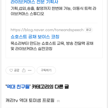
라이브커머스 전문 기획사
기획,섭외,송출, 촬영까지 한번에 가능, 이동식 트럭 라
이브커머스 스튜디오
https://blog.naver.com/toneandspeech
광고
쇼호스트 공채 보이스 코칭
목소리부터 만드는 쇼호스트 교육, 방송 전달력 공채
및 라이브커머스 실전코칭
공감
구독하기
'
역대 친구들
' 카테고리의 다른 글
캐리tv 역대 토미샘 프로필
(0)