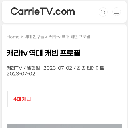
본문 바로가기
CarrieTV.com
Home
역대 친구들
캐리tv 역대 캐빈 프로필
캐리tv 역대 캐빈 프로필
캐리TV
발행일 : 2023-07-02
최종 업데이트 :
2023-07-02
4대 캐빈