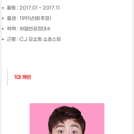
활동 : 2017.01 ~ 2017.11
출생 : 1991년생(추정)
학력 : 하얼빈공정대ㅎ
근황 : CJ 오쇼핑 쇼호스트
1대 캐빈