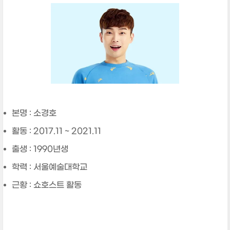
본명 : 소경호
활동 : 2017.11 ~ 2021.11
출생 : 1990년생
학력 : 서울예술대학교
근황 : 쇼호스트 활동