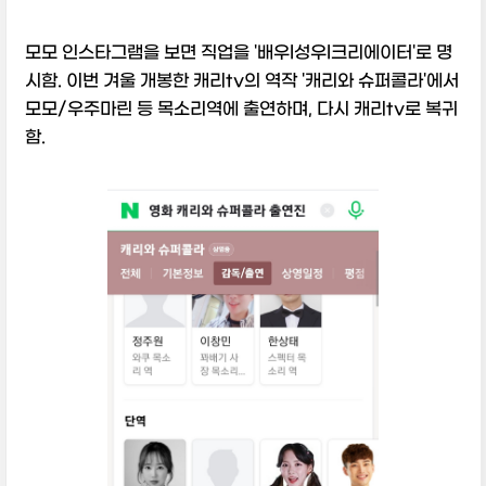
모모 인스타그램을 보면 직업을 '배우l성우l크리에이터'로 명
시함. 이번 겨울 개봉한 캐리tv의 역작 '캐리와 슈퍼콜라'에서
모모/우주마린 등 목소리역에 출연하며, 다시 캐리tv로 복귀
함.