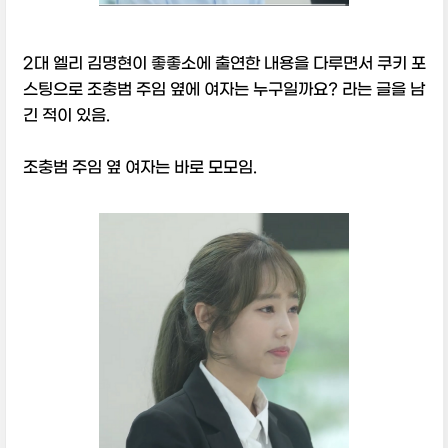
2대 엘리 김명현이 좋좋소에 출연한 내용을 다루면서 쿠키 포
스팅으로 조충범 주임 옆에 여자는 누구일까요? 라는 글을 남
긴 적이 있음.
조충범 주임 옆 여자는 바로 모모임.