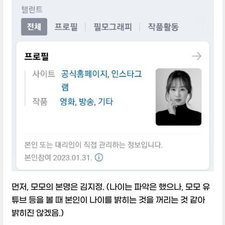
먼저, 모모의 본명은 김지정. (나이는 파악은 했으나, 모모 유
튜브 등을 볼 때 본인이 나이를 밝히는 것을 꺼리는 것 같아
밝히진 않겠음.)