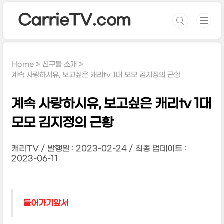
본문 바로가기
CarrieTV.com
Home
친구들 소개
계속 사랑하시유, 보고싶은 캐리tv 1대 모모 김지정의 근황
계속 사랑하시유, 보고싶은 캐리tv 1대
모모 김지정의 근황
캐리TV
발행일 : 2023-02-24
최종 업데이트 :
2023-06-11
들어가기앞서