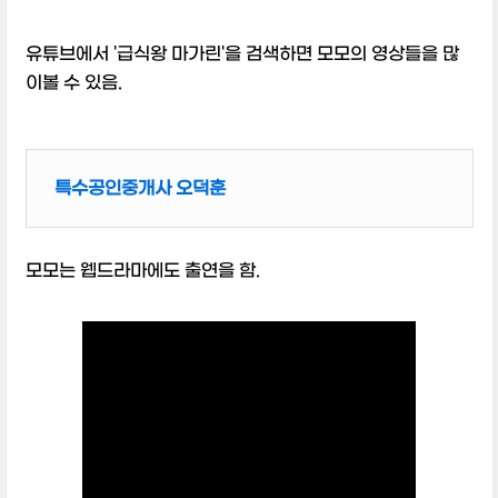
유튜브에서 '급식왕 마가린'을 검색하면 모모의 영상들을 많
이볼 수 있음.
특수공인중개사 오덕훈
모모는 웹드라마에도 출연을 함.