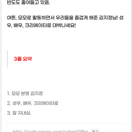
빈도도 줄어들고 있음.
여튼, 모모로 활동하면서 우리들을 즐겁게 해준 김지정님! 성
우, 배우, 크리에이터로 대박나세요!
3줄 요약
모모 본명 김지정
성우, 배우, 크리에이터로
잘 지내심.
http://cafe.naver.com/wheel09bs
광고