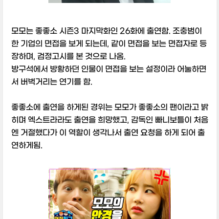
모모는 좋좋소 시즌3 마지막화인 26화에 출연함. 조충범이
한 기업의 면접을 보게 되는데, 같이 면접을 보는 면접자로 등
장하며, 검정고시를 본 것으로 나옴.
방구석에서 방황하던 인물이 면접을 보는 설정이라 어눌하면
서 버벅거리는 연기를 함.
좋좋소에 출연을 하게된 경위는 모모가 좋좋소의 팬이라고 밝
히며 엑스트라라도 출연을 희망했고, 감독인 빠니보틀이 처음
엔 거절했다가 이 역할이 생각나서 출연 요청을 하게 되어 출
연하게됨.