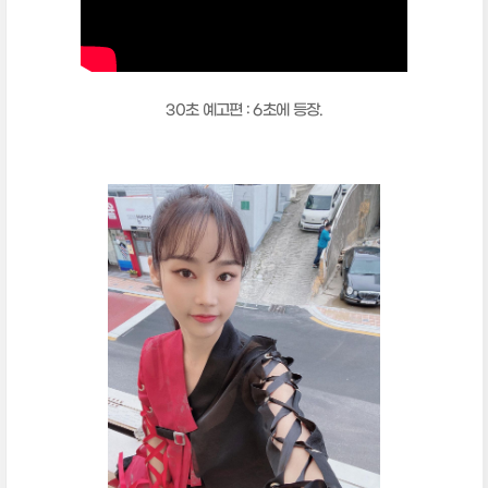
30초 예고편 : 6초에 등장.