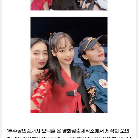
'특수공인중개사 오덕훈'은 영화맞춤제작소에서 제작한 오인