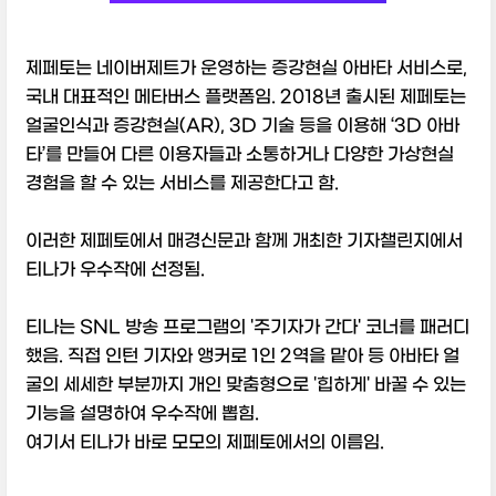
제페토는 네이버제트가 운영하는 증강현실 아바타 서비스로,
국내 대표적인 메타버스 플랫폼임. 2018년 출시된 제페토는
얼굴인식과 증강현실(AR), 3D 기술 등을 이용해 ‘3D 아바
타’를 만들어 다른 이용자들과 소통하거나 다양한 가상현실
경험을 할 수 있는 서비스를 제공한다고 함.
이러한 제페토에서 매경신문과 함께 개최한 기자챌린지에서
티나가 우수작에 선정됨.
티나는 SNL 방송 프로그램의 '주기자가 간다' 코너를 패러디
했음. 직접 인턴 기자와 앵커로 1인 2역을 맡아 등 아바타 얼
굴의 세세한 부분까지 개인 맞춤형으로 '힙하게' 바꿀 수 있는
기능을 설명하여 우수작에 뽑힘.
여기서 티나가 바로 모모의 제페토에서의 이름임.