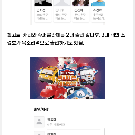
참고로, 캐리와 슈퍼콜라에는 2대 줄리 강나후, 3대 캐빈 소
경호가 목소리역으로 출연하기도 했음.