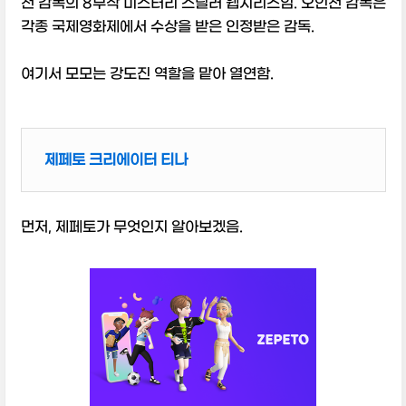
천 감독의 8부작 미스터리 스릴러 웹시리즈임. 오인천 감독은
각종 국제영화제에서 수상을 받은 인정받은 감독.
여기서 모모는 강도진 역할을 맡아 열연함.
제페토 크리에이터 티나
먼저, 제페토가 무엇인지 알아보겠음.